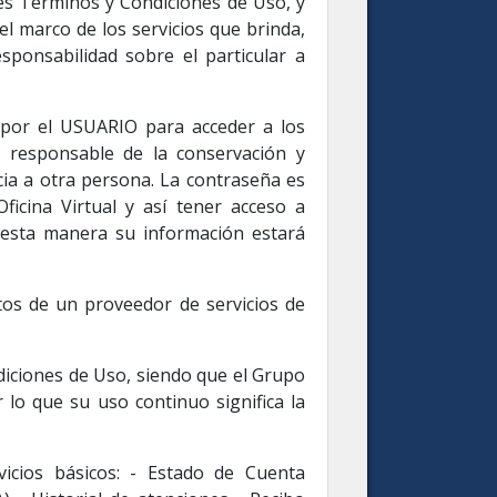
tes Términos y Condiciones de Uso, y
 marco de los servicios que brinda,
sponsabilidad sobre el particular a
a por el USUARIO para acceder a los
co responsable de la conservación y
ia a otra persona. La contraseña es
ficina Virtual y así tener acceso a
e esta manera su información estará
datos de un proveedor de servicios de
ndiciones de Uso, siendo que el Grupo
lo que su uso continuo significa la
vicios básicos: - Estado de Cuenta