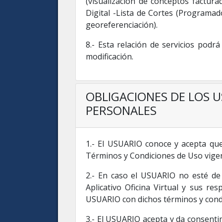
(visualización de conceptos factura
Digital -Lista de Cortes (Programa
georeferenciación).
8.- Esta relación de servicios po
modificación.
OBLIGACIONES DE LOS U
PERSONALES
1.- El USUARIO conoce y acepta que l
Términos y Condiciones de Uso vige
2.- En caso el USUARIO no esté de
Aplicativo Oficina Virtual y sus re
USUARIO con dichos términos y cond
3.- El USUARIO acepta y da consenti