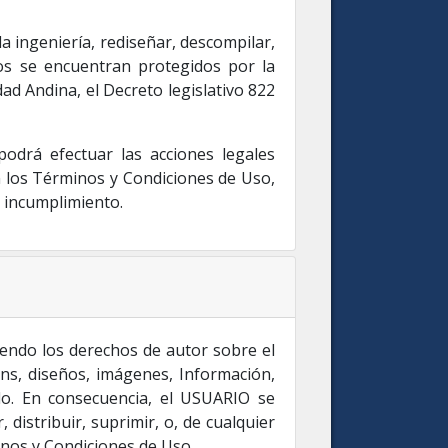
 la ingeniería, rediseñar, descompilar,
stos se encuentran protegidos por la
ad Andina, el Decreto legislativo 822
odrá efectuar las acciones legales
n los Términos y Condiciones de Uso,
u incumplimiento.
luyendo los derechos de autor sobre el
ns, diseños, imágenes, Información,
do. En consecuencia, el USUARIO se
distribuir, suprimir, o, de cualquier
inos y Condiciones de Uso.