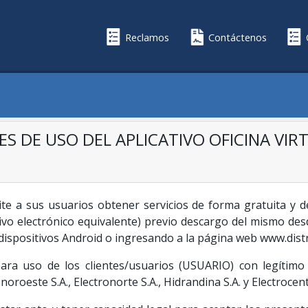
Reclamos
Contáctenos
O
S DE USO DEL APLICATIVO OFICINA VIR
rmite a sus usuarios obtener servicios de forma gratuita y d
tivo electrónico equivalente) previo descargo del mismo des
dispositivos Android o ingresando a la página web www.distr
es para uso de los clientes/usuarios (USUARIO) con legítim
oeste S.A., Electronorte S.A., Hidrandina S.A. y Electrocent