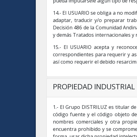
pueda imputársele algún tipo de res
14.- El USUARIO se obliga a no modific
adaptar, traducir y/o preparar trab
Decisión 486 de la Comunidad Andina,
y demás Tratados internacionales y n
15.- El USUARIO acepta y reconoce
correspondientes para requerir y as
así como requerir el debido resarcim
PROPIEDAD INDUSTRIAL 
1.- El Grupo DISTRILUZ es titular de 
código fuente y el código objeto d
nombres comerciales y otra propie
encuentra prohibido y se compromete 
forma, usar dicha propiedad intelect