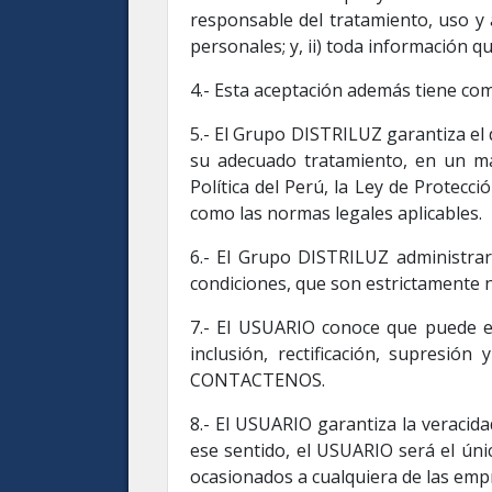
responsable del tratamiento, uso y
personales; y, ii) toda información qu
4.- Esta aceptación además tiene com
5.- El Grupo DISTRILUZ garantiza el 
su adecuado tratamiento, en un ma
Política del Perú, la Ley de Protec
como las normas legales aplicables.
6.- El Grupo DISTRILUZ administrar
condiciones, que son estrictamente nec
7.- El USUARIO conoce que puede eje
inclusión, rectificación, supresi
CONTACTENOS.
8.- El USUARIO garantiza la veracida
ese sentido, el USUARIO será el únic
ocasionados a cualquiera de las emp