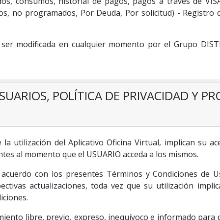
dos, consumos, historial de pagos, pagos a través de VISA
dos, no programados, Por Deuda, Por solicitud) - Registro
drá ser modificada en cualquier momento por el Grupo DIS
SUARIOS, POLÍTICA DE PRIVACIDAD Y P
a utilización del Aplicativo Oficina Virtual, implican su a
ntes al momento que el USUARIO acceda a los mismos.
 acuerdo con los presentes Términos y Condiciones de Uso
spectivas actualizaciones, toda vez que su utilización impl
iciones.
miento libre, previo, expreso, inequívoco e informado para