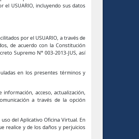
or el USUARIO, incluyendo sus datos
cilitados por el USUARIO, a través de
os, de acuerdo con la Constitución
Decreto Supremo N° 003-2013-JUS, así
puladas en los presentes términos y
 información, acceso, actualización,
comunicación a través de la opción
so del Aplicativo Oficina Virtual. En
e realice y de los daños y perjuicios