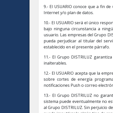
9.- El USUARIO conoce que a fin de u
Internet y/o plan de datos.
10.- El USUARIO será el único respo
bajo ninguna circunstancia a ningú
usuario. Las empresas del Grupo DIS
pueda perjudicar al titular del se
establecido en el presente párrafo.
11.- El Grupo DISTRILUZ garantiza 
inalterables.
12.- El USUARIO acepta que la empre
sobre cortes de energía programad
notificaciones Push o correo electróni
13.- El Grupo DISTRILUZ no garanti
sistema puede eventualmente no estar
al Grupo DISTRILUZ. Sin perjuicio de