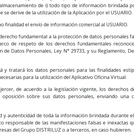
 almacenamiento de i) todo tipo de información brindada p
e se derive de la utilización de la Aplicación por el USUARIO.
o finalidad el envío de información comercial al USUARIO.
derecho fundamental a la protección de datos personales fa
rco de respeto de los derechos fundamentales reconocid
ción de Datos Personales, Ley N° 29733, y su Reglamento, 
á y tratará los datos personales para las finalidades esti
esarias para la utilización del Aplicativo Oficina Virtual.
rcer, de acuerdo a la legislación vigente, los derechos de
ón y oposición sobre sus datos personales, enviando una 
d y autenticidad de toda la información brindada durante el u
o responsable de las manifestaciones falsas e inexactas qu
resas del Grupo DISTRILUZ o a terceros, en caso hubieren.