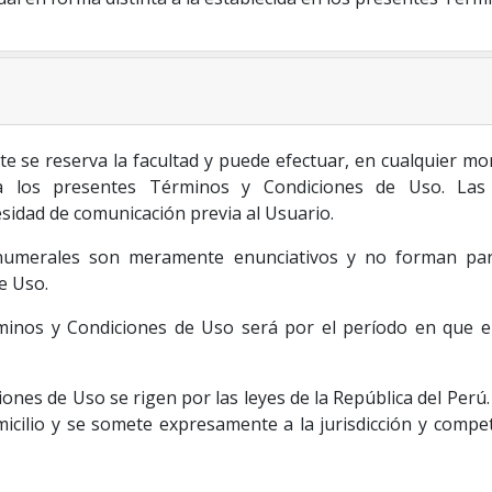
 se reserva la facultad y puede efectuar, en cualquier mom
s a los presentes Términos y Condiciones de Uso. Las 
sidad de comunicación previa al Usuario.
o numerales son meramente enunciativos y no forman par
e Uso.
minos y Condiciones de Uso será por el período en que el U
ones de Uso se rigen por las leyes de la República del Perú. 
icilio y se somete expresamente a la jurisdicción y compet