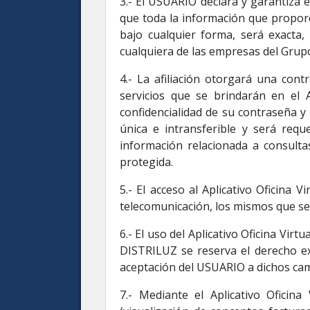
3.- El USUARIO declara y garantiza 
que toda la información que propor
bajo cualquier forma, será exacta,
cualquiera de las empresas del Gru
4.- La afiliación otorgará una con
servicios que se brindarán en el A
confidencialidad de su contraseña 
única e intransferible y será requ
información relacionada a consulta
protegida.
5.- El acceso al Aplicativo Oficina 
telecomunicación, los mismos que se
6.- El uso del Aplicativo Oficina Vi
DISTRILUZ se reserva el derecho ex
aceptación del USUARIO a dichos ca
7.- Mediante el Aplicativo Oficin