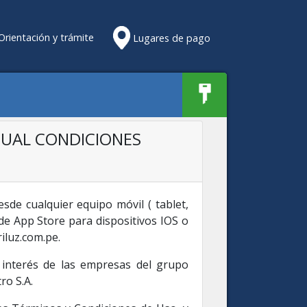
rientación y trámite
Lugares de pago
TUAL CONDICIONES
esde cualquier equipo móvil ( tablet,
de App Store para dispositivos IOS o
iluz.com.pe.
o interés de las empresas del grupo
ro S.A.