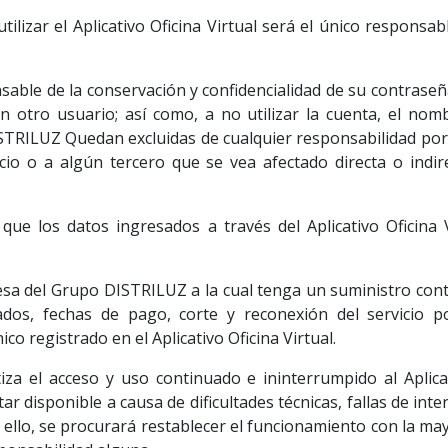
tilizar el Aplicativo Oficina Virtual será el único responsab
nsable de la conservación y confidencialidad de su contras
n otro usuario; así como, a no utilizar la cuenta, el no
TRILUZ Quedan excluidas de cualquier responsabilidad por 
rvicio o a algún tercero que se vea afectado directa o ind
que los datos ingresados a través del Aplicativo Oficina 
sa del Grupo DISTRILUZ a la cual tenga un suministro cont
os, fechas de pago, corte y reconexión del servicio p
co registrado en el Aplicativo Oficina Virtual.
za el acceso y uso continuado e ininterrumpido al Aplicati
 disponible a causa de dificultades técnicas, fallas de inte
 ello, se procurará restablecer el funcionamiento con la mayo