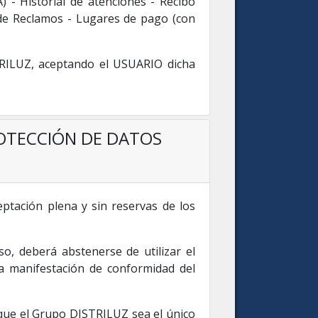
) - Historial de atenciones - Recibo
 de Reclamos - Lugares de pago (con
TRILUZ, aceptando el USUARIO dicha
ROTECCIÓN DE DATOS
ceptación plena y sin reservas de los
, deberá abstenerse de utilizar el
ica manifestación de conformidad del
 que el Grupo DISTRILUZ sea el único