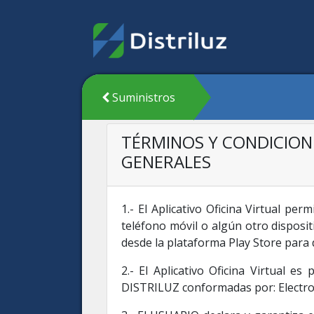
Suministros
TÉRMINOS Y CONDICIONE
GENERALES
1.- El Aplicativo Oficina Virtual pe
teléfono móvil o algún otro disposi
desde la plataforma Play Store para 
2.- El Aplicativo Oficina Virtual 
DISTRILUZ conformadas por: Electronor