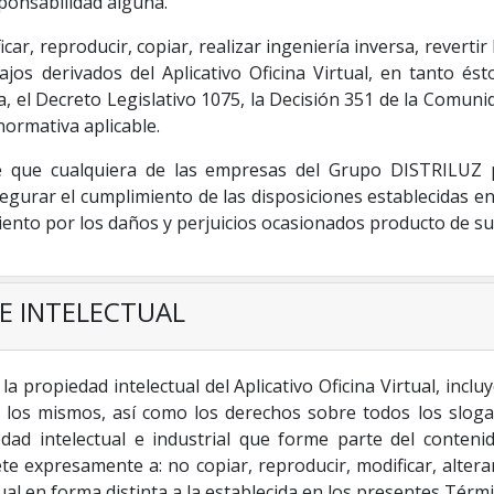
ponsabilidad alguna.
ar, reproducir, copiar, realizar ingeniería inversa, revertir
ajos derivados del Aplicativo Oficina Virtual, en tanto é
 el Decreto Legislativo 1075, la Decisión 351 de la Comunid
ormativa aplicable.
 que cualquiera de las empresas del Grupo DISTRILUZ p
egurar el cumplimiento de las disposiciones establecidas e
iento por los daños y perjuicios ocasionados producto de s
E INTELECTUAL
la propiedad intelectual del Aplicativo Oficina Virtual, inc
e los mismos, así como los derechos sobre todos los sloga
dad intelectual e industrial que forme parte del conteni
expresamente a: no copiar, reproducir, modificar, alterar, 
ual en forma distinta a la establecida en los presentes Térm